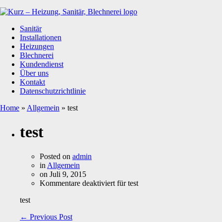
Sanitär
Installationen
Heizungen
Blechnerei
Kundendienst
Über uns
Kontakt
Datenschutzrichtlinie
Home
»
Allgemein
»
test
test
Posted on
admin
in
Allgemein
on
Juli 9, 2015
Kommentare deaktiviert
für test
test
←
Previous Post